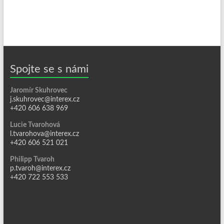
Spojte se s námi
Jaromír Skuhrovec
j.skuhrovec@interex.cz
+420 606 638 969
Lucie Tvarohová
l.tvarohova@interex.cz
+420 606 521 021
Philipp Tvaroh
p.tvaroh@interex.cz
+420 722 553 533