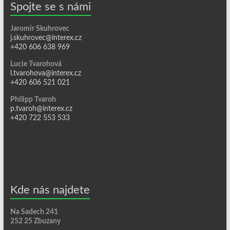
Spojte se s námi
Jaromír Skuhrovec
j.skuhrovec@interex.cz
+420 606 638 969
Lucie Tvarohová
l.tvarohova@interex.cz
+420 606 521 021
Philipp Tvaroh
p.tvaroh@interex.cz
+420 722 553 533
Kde nás najdete
Na Sadech 241
252 25 Zbuzany