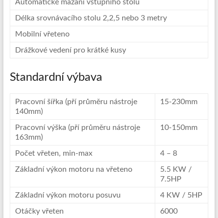
Automatické mazání vstupního stolu
Délka srovnávacího stolu 2,2,5 nebo 3 metry
Mobilní vřeteno
Drážkové vedení pro krátké kusy
Standardní výbava
Pracovní šířka (pří průměru nástroje
15-230mm
140mm)
Pracovní výška (pří průměru nástroje
10-150mm
163mm)
Počet vřeten, min-max
4 – 8
Základní výkon motoru na vřeteno
5.5 KW /
7.5HP
Základní výkon motoru posuvu
4 KW / 5HP
Otáčky vřeten
6000