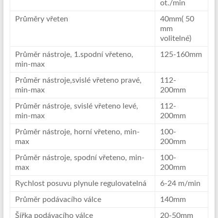
ot./min
Průměry vřeten
40mm( 50
mm
volitelné)
Průměr nástroje, 1.spodní vřeteno,
125-160mm
min-max
Průměr nástroje,svislé vřeteno pravé,
112-
min-max
200mm
Průměr nástroje, svislé vřeteno levé,
112-
min-max
200mm
Průměr nástroje, horní vřeteno, min-
100-
max
200mm
Průměr nástroje, spodní vřeteno, min-
100-
max
200mm
Rychlost posuvu plynule regulovatelná
6-24 m/min
Průměr podávacího válce
140mm
Šířka podávacího válce
20-50mm