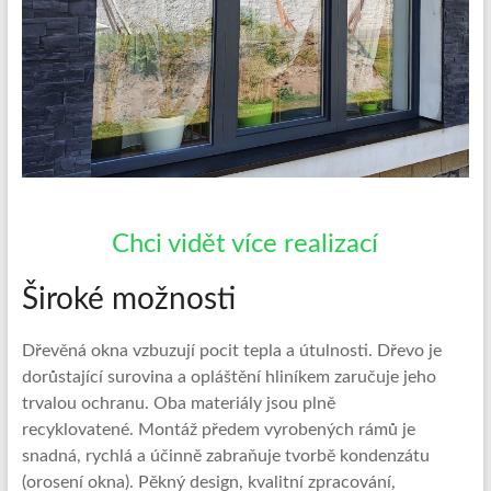
Chci vidět více realizací
Široké možnosti
Dřevěná okna vzbuzují pocit tepla a útulnosti. Dřevo je
dorůstající surovina a opláštění hliníkem zaručuje jeho
trvalou ochranu. Oba materiály jsou plně
recyklovatené. Montáž předem vyrobených rámů je
snadná, rychlá a účinně zabraňuje tvorbě kondenzátu
(orosení okna). Pěkný design, kvalitní zpracování,