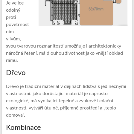
Je velice
odolný
proti
povětrnost
ním
vlivům,
svou tvarovou rozmanitostí umožňuje i architektonicky
náročná řešení, má dlouhou životnost jako vnější obklad
rámu.
Dřevo
Dřevo je tradiční materiál v dějinách lidstva s jedinečnými
vlastnostmi: jako dorůstající materiál je naprosto
ekologické, má vynikající tepelně a zvukově izolační
vlastnosti, vytváří útulné, příjemné prostředí a „teplo
domova“.
Kombinace