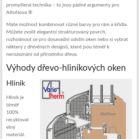
promyšlená technika – to jsou pádné argumenty pro
AltoNova ®
Máte možnost kombinovat různé barvy pro rám a křídla.
Můžete zvolit elegantní strukturovaný povrch,
rozhodnout se pro dosavadní odstín oken nebo si vybrat
některý z dřevěných designů, které jsou téměř k
nerozeznání od přírodního dřeva.
Výhody dřevo-hliníkových oken
Hliník
Hliník je
téměř
100%
recyklovat
elný
materiál.