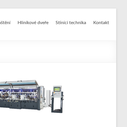
áštění
Hliníkové dveře
Stínící technika
Kontakt