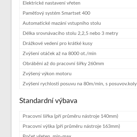
Elektrické nastavení vřeten
Paměťový systém Smartset 400
Automatické mazání vstupního stolu
Délka srovnávacího stolu 2,2,5 nebo 3 metry
Drážkové vedení pro krátké kusy
Zvýšení otáček až na 8000 ot./min
Obrábění až do pracovní šířky 260mm
Zvýšený výkon motoru
Zvýšení rychlosti posuvu na 80m/min, s posuvov.ko
Standardní výbava
Pracovní šířka (pří průměru nástroje 140mm)
Pracovní výška (pří průměru nástroje 163mm)
Počet vřeten, min-max