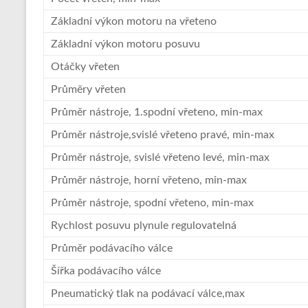
Základní výkon motoru na vřeteno
Základní výkon motoru posuvu
Otáčky vřeten
Průměry vřeten
Průměr nástroje, 1.spodní vřeteno, min-max
Průměr nástroje,svislé vřeteno pravé, min-max
Průměr nástroje, svislé vřeteno levé, min-max
Průměr nástroje, horní vřeteno, min-max
Průměr nástroje, spodní vřeteno, min-max
Rychlost posuvu plynule regulovatelná
Průměr podávacího válce
Šířka podávacího válce
Pneumatický tlak na podávací válce,max