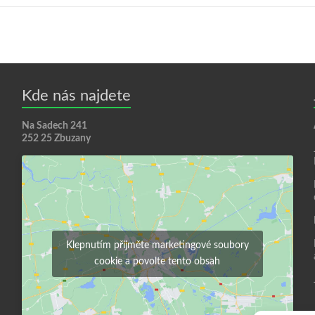
Kde nás najdete
Na Sadech 241
252 25 Zbuzany
Klepnutím přijměte marketingové soubory
cookie a povolte tento obsah