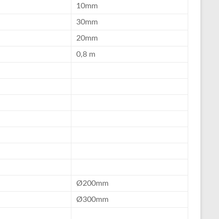
10mm
30mm
20mm
0,8 m
Ø200mm
Ø300mm