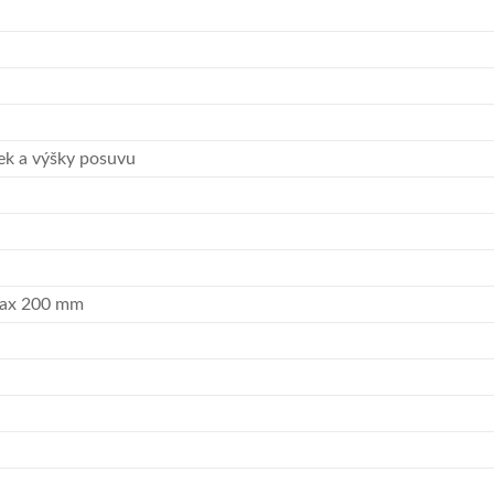
tek a výšky posuvu
,max 200 mm