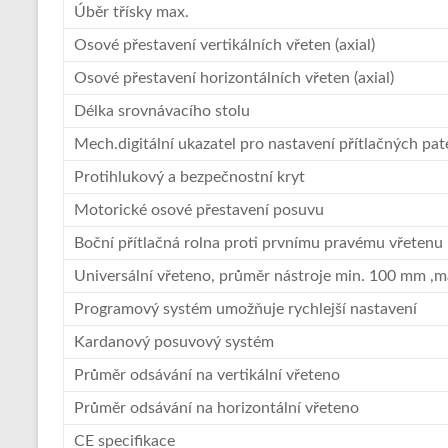
Úběr třísky max.
Osové přestavení vertikálních vřeten (axial)
Osové přestavení horizontálních vřeten (axial)
Délka srovnávacího stolu
Mech.digitální ukazatel pro nastavení přítlačných pa
Protihlukový a bezpečnostní kryt
Motorické osové přestavení posuvu
Boční přítlačná rolna proti prvnímu pravému vřetenu
Universální vřeteno, průměr nástroje min. 100 mm 
Programový systém umožňuje rychlejší nastavení
Kardanový posuvový systém
Průměr odsávání na vertikální vřeteno
Průměr odsávání na horizontální vřeteno
CE specifikace