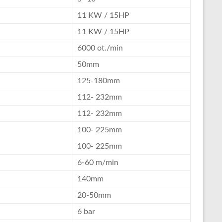
11 KW / 15HP
11 KW / 15HP
6000 ot./min
50mm
125-180mm
112- 232mm
112- 232mm
100- 225mm
100- 225mm
6-60 m/min
140mm
20-50mm
6 bar