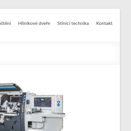
áštění
Hliníkové dveře
Stínící technika
Kontakt