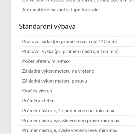
Universální vřeteno, průměr nástroje min. 100 mm 
Automatické mazání vstupního stolu
Standardní výbava
Pracovní šířka (pří průměru nástroje 140 mm)
Pracovní výška (pří průměru nástroje 163 mm)
Počet vřeten, min-max
Základní výkon motoru na vřeteno
Základní výkon motoru posuvu
Otáčky vřeten
Průměry vřeten
Průměr nástroje, 1.spodní vřeteno, min-max
Průměr nástroje,svislé vřeteno pravé, min-max
Průměr nástroje, svislé vřeteno levé, min-max