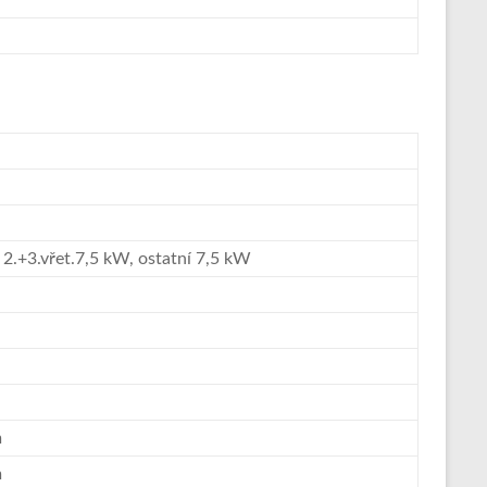
 2.+3.vřet.7,5 kW, ostatní 7,5 kW
m
m