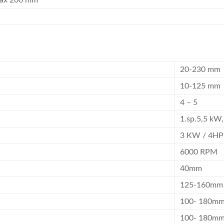
,max 200 mm
20-230 mm
10-125 mm
4 – 5
1.sp.5,5 kW,
3 KW / 4HP
6000 RPM
40mm
125-160mm
100- 180m
100- 180m