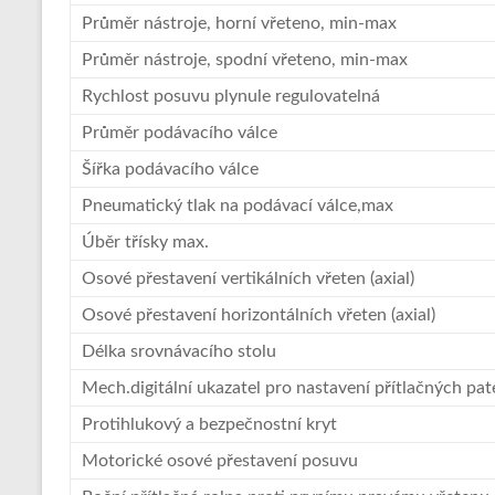
Průměr nástroje, horní vřeteno, min-max
Průměr nástroje, spodní vřeteno, min-max
Rychlost posuvu plynule regulovatelná
Průměr podávacího válce
Šířka podávacího válce
Pneumatický tlak na podávací válce,max
Úběr třísky max.
Osové přestavení vertikálních vřeten (axial)
Osové přestavení horizontálních vřeten (axial)
Délka srovnávacího stolu
Mech.digitální ukazatel pro nastavení přítlačných pa
Protihlukový a bezpečnostní kryt
Motorické osové přestavení posuvu