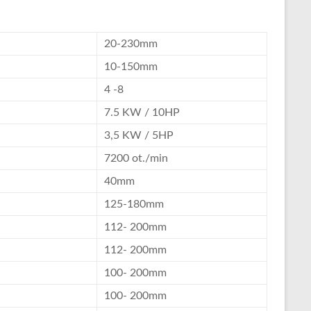
20-230mm
10-150mm
4 -8
7.5 KW / 10HP
3,5 KW / 5HP
7200 ot./min
40mm
125-180mm
112- 200mm
112- 200mm
100- 200mm
100- 200mm