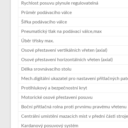
Rychlost posuvu plynule regulovatelná
Průměr podávacího válce
Šířka podávacího válce
Pneumatický tlak na podávací válce,max
Úběr třísky max.
Osové přestavení vertikálních vřeten (axial)
Osové přestavení horizontálních vřeten (axial)
Délka srovnávacího stolu
Mech.digitální ukazatel pro nastavení přítlačných pa
Protihlukový a bezpečnostní kryt
Motorické osové přestavení posuvu
Boční přítlačná rolna proti prvnímu pravému vřetenu
Centrální umístění mazacích míst v přední části stroje
Kardanový posuvový systém