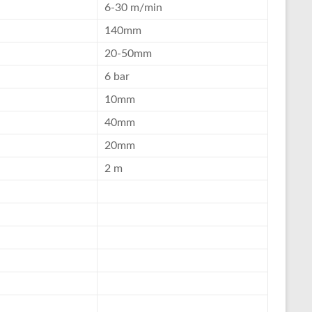
6-30 m/min
140mm
20-50mm
6 bar
10mm
40mm
20mm
2 m