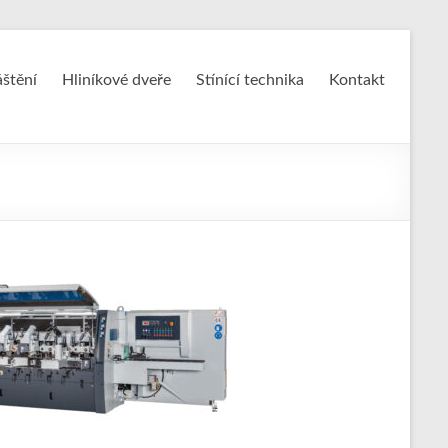
áštění
Hliníkové dveře
Stínící technika
Kontakt