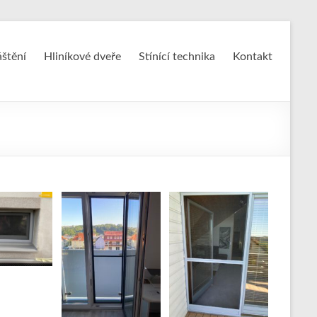
áštění
Hliníkové dveře
Stínící technika
Kontakt