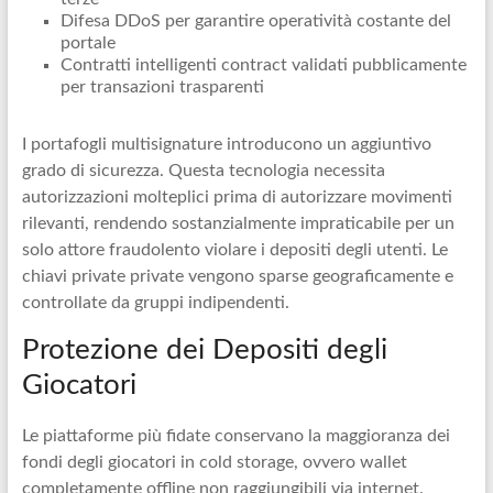
Difesa DDoS per garantire operatività costante del
portale
Contratti intelligenti contract validati pubblicamente
per transazioni trasparenti
I portafogli multisignature introducono un aggiuntivo
grado di sicurezza. Questa tecnologia necessita
autorizzazioni molteplici prima di autorizzare movimenti
rilevanti, rendendo sostanzialmente impraticabile per un
solo attore fraudolento violare i depositi degli utenti. Le
chiavi private private vengono sparse geograficamente e
controllate da gruppi indipendenti.
Protezione dei Depositi degli
Giocatori
Le piattaforme più fidate conservano la maggioranza dei
fondi degli giocatori in cold storage, ovvero wallet
completamente offline non raggiungibili via internet.