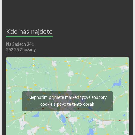
Kde nás najdete
Na Sadech 241
252 25 Zbuzany
Klepnutím přijměte marketingové soubory
cookie a povolte tento obsah