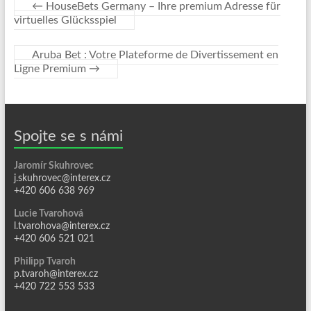
←
HouseBets Germany – Ihre premium Adresse für
virtuelles Glücksspiel
Aruba Bet : Votre Plateforme de Divertissement en
Ligne Premium
→
Spojte se s námi
Jaromír Skuhrovec
j.skuhrovec@interex.cz
+420 606 638 969
Lucie Tvarohová
l.tvarohova@interex.cz
+420 606 521 021
Philipp Tvaroh
p.tvaroh@interex.cz
+420 722 553 533