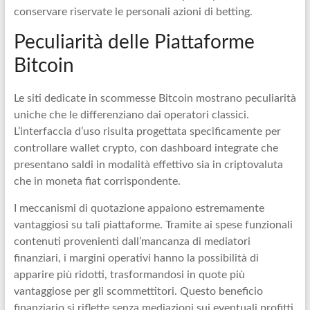
conservare riservate le personali azioni di betting.
Peculiarità delle Piattaforme
Bitcoin
Le siti dedicate in scommesse Bitcoin mostrano peculiarità
uniche che le differenziano dai operatori classici.
L’interfaccia d’uso risulta progettata specificamente per
controllare wallet crypto, con dashboard integrate che
presentano saldi in modalità effettivo sia in criptovaluta
che in moneta fiat corrispondente.
I meccanismi di quotazione appaiono estremamente
vantaggiosi su tali piattaforme. Tramite ai spese funzionali
contenuti provenienti dall’mancanza di mediatori
finanziari, i margini operativi hanno la possibilità di
apparire più ridotti, trasformandosi in quote più
vantaggiose per gli scommettitori. Questo beneficio
finanziario si riflette senza mediazioni sui eventuali profitti