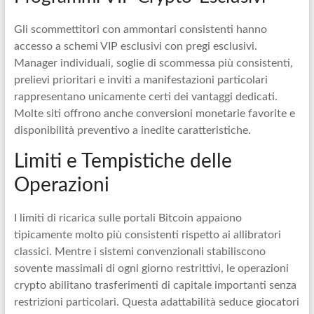
Gli scommettitori con ammontari consistenti hanno
accesso a schemi VIP esclusivi con pregi esclusivi.
Manager individuali, soglie di scommessa più consistenti,
prelievi prioritari e inviti a manifestazioni particolari
rappresentano unicamente certi dei vantaggi dedicati.
Molte siti offrono anche conversioni monetarie favorite e
disponibilità preventivo a inedite caratteristiche.
Limiti e Tempistiche delle
Operazioni
I limiti di ricarica sulle portali Bitcoin appaiono
tipicamente molto più consistenti rispetto ai allibratori
classici. Mentre i sistemi convenzionali stabiliscono
sovente massimali di ogni giorno restrittivi, le operazioni
crypto abilitano trasferimenti di capitale importanti senza
restrizioni particolari. Questa adattabilità seduce giocatori