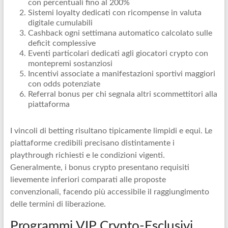
con percentuali fino al 200%
Sistemi loyalty dedicati con ricompense in valuta
digitale cumulabili
Cashback ogni settimana automatico calcolato sulle
deficit complessive
Eventi particolari dedicati agli giocatori crypto con
montepremi sostanziosi
Incentivi associate a manifestazioni sportivi maggiori
con odds potenziate
Referral bonus per chi segnala altri scommettitori alla
piattaforma
I vincoli di betting risultano tipicamente limpidi e equi. Le
piattaforme credibili precisano distintamente i
playthrough richiesti e le condizioni vigenti.
Generalmente, i bonus crypto presentano requisiti
lievemente inferiori comparati alle proposte
convenzionali, facendo più accessibile il raggiungimento
delle termini di liberazione.
Programmi VIP Crypto-Esclusivi