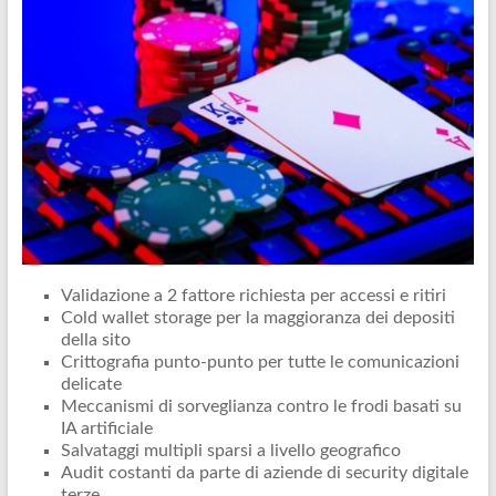
Validazione a 2 fattore richiesta per accessi e ritiri
Cold wallet storage per la maggioranza dei depositi
della sito
Crittografia punto-punto per tutte le comunicazioni
delicate
Meccanismi di sorveglianza contro le frodi basati su
IA artificiale
Salvataggi multipli sparsi a livello geografico
Audit costanti da parte di aziende di security digitale
terze